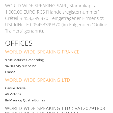
WORLD WIDE SPEAKING SARL, Stammkapital:
1.000,00 EURO RCS [Handelsregisternummer]
Créteil B 453,399,370 - eingetragener Firmensitz:
USt-IdNr.: FR 05453399370 (im Folgenden "Online
Trainers" genannt).
OFFICES
WORLD WIDE SPEAKING FRANCE
9 rue Maurice Grandcoing
94 200 Ivry-sur-Seine
France
WORLD WIDE SPEAKING LTD
Gaville House
AV Victoria
Ile Maurice, Quatre Bornes
WORLD WIDE SPEAKING LTD : VAT20291803